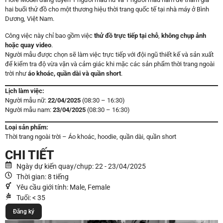
hai buổi thử đồ cho một thương hiệu thời trang quốc tế tại nhà máy ở Bình
Dương, Việt Nam.
Công việc này chỉ bao gồm việc
thử đồ trực tiếp tại chỗ
,
không chụp ảnh
hoặc quay video
.
Người mẫu được chọn sẽ làm việc trực tiếp với đội ngũ thiết kế và sản xuất
để kiểm tra độ vừa vặn và cảm giác khi mặc các sản phẩm thời trang ngoài
trời như
áo khoác, quần dài và quần short
.
Lịch làm việc:
Người mẫu nữ:
22/04/2025
(08:30 – 16:30)
Người mẫu nam:
23/04/2025
(08:30 – 16:30)
Loại sản phẩm:
Thời trang ngoài trời – Áo khoác, hoodie, quần dài, quần short
CHI TIẾT
Ngày dự kiến quay/chụp: 22 - 23/04/2025
Thời gian: 8 tiếng
Yêu cầu giới tính: Male, Female
Tuổi: < 35
Đăng ký