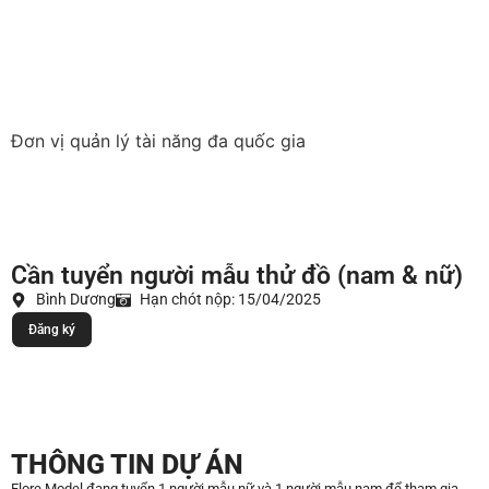
Đơn vị quản lý tài năng đa quốc gia
Cần tuyển người mẫu thử đồ (nam & nữ)
Bình Dương
Hạn chót nộp: 15/04/2025
Đăng ký
THÔNG TIN DỰ ÁN
Flore Model đang tuyển 1 người mẫu nữ và 1 người mẫu nam để tham gia