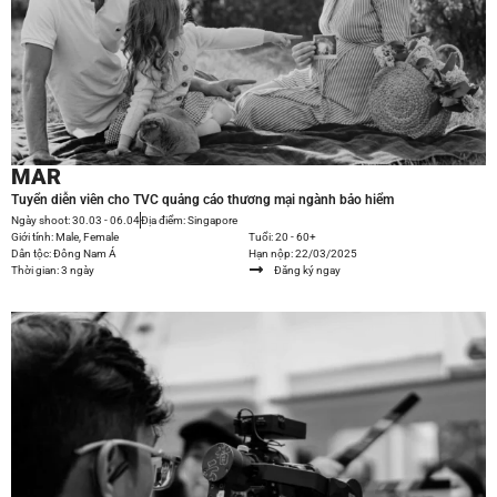
MAR
Tuyển diễn viên cho TVC quảng cáo thương mại ngành bảo hiểm
Ngày shoot: 30.03 - 06.04
Địa điểm: Singapore
Giới tính: Male, Female
Tuổi: 20 - 60+
Dân tộc: Đông Nam Á
Hạn nộp: 22/03/2025
Thời gian: 3 ngày
Đăng ký ngay